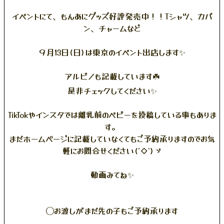
イベントにて、もんあにグッズ好評発売中！！Tシャツ、カバ
ン、チャームなど
９月13日(日)は東京のイベント出店します✨
アルビノも記載しています☘️
是非チェックしてください✨
TikTokやインスタでは離乳前のベビーを投稿している事もありま
す。
まだホームページに記載していなくてもご予約承りますのでお気
軽にお問合せください('◇')ゞ
動画みてね✨
◯お渡しがまだ先の子もご予約承ります