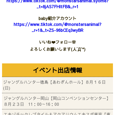
https://www.tiktok.com/@monstarsanimal.syome?
_t=8jAS7FHltFB&_r=1
baby紹介アカウント
https://www.tiktok.com/@monstersanimal?
_r=1&_t=ZS-96bCEq3wyBR
いいね❤️フォロー🌸
よろしくお願いします(人´Д`*)
イベント出店情報
ジャングルハンター徳島【あわぎんホール】８月１６日
(日)
ジャングルハンター岡山【岡山コンベンションセンター】
８月２３日 11：00～16：00
エキゾチックレプタイル＆アクアリウムエキスポ東京【東