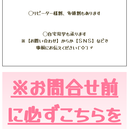
◯リピーター様割、多頭割もあります
◯自宅見学も承ります
※【お問い合わせ】からか【ＳＮＳ】などで
事前にお伝えください('◇')ゞ
※お問合せ前
に必ずこちらを