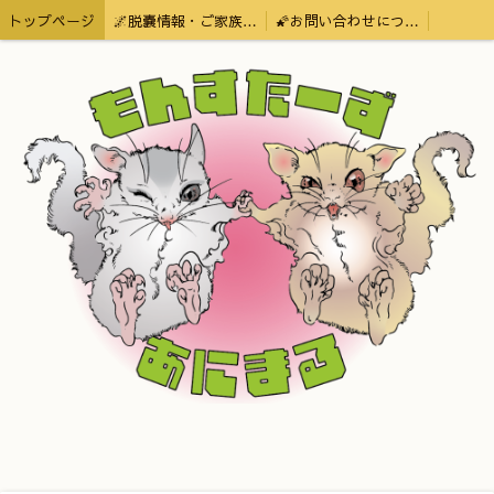
トップページ
🌌脱嚢情報・ご家族様募集中🌌
🌠お問い合わせについて🌠