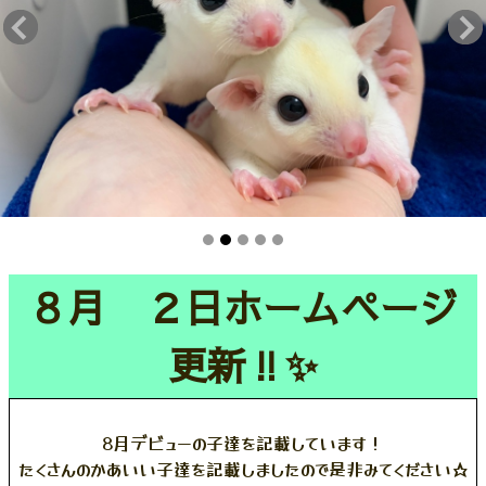
８月 ２日ホームページ
更新‼️✨
8月デビューの子達を記載しています！
たくさんのかあいい子達を記載しましたので是非みてください☆