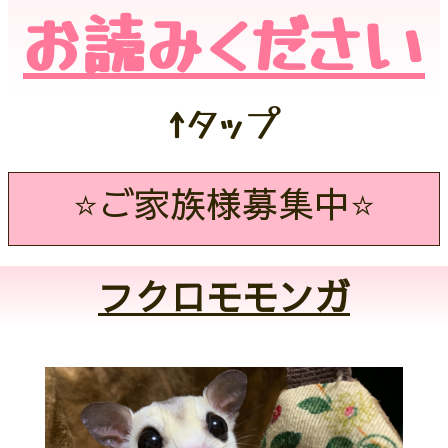
お読みください
↑タップ
⭐️ご家族様募集中⭐️
フクロモモンガ