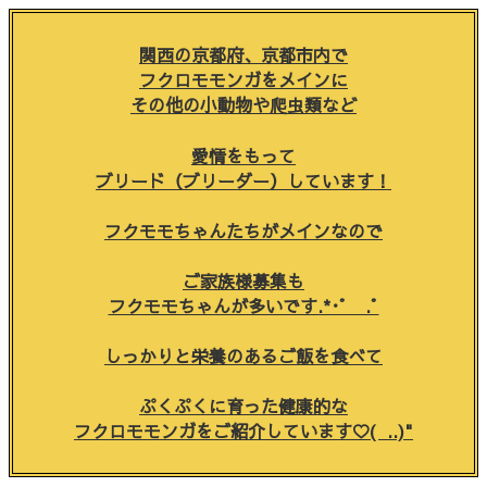
関西の京都府、京都市内で
フクロモモンガをメインに
その他の小動物や爬虫類など
愛情をもって
ブリード（ブリーダー）しています！
フクモモちゃんたちがメインなので
ご家族様募集も
フクモモちゃんが多いです.*･ﾟ .ﾟ
しっかりと栄養のあるご飯を食べて
ぷくぷくに育った健康的な
フクロモモンガをご紹介しています♡( ..)"